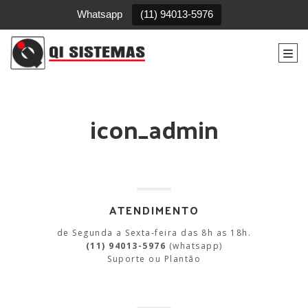
Whatsapp
(11) 94013-5976
Togg
icon_admin
ATENDIMENTO
de Segunda a Sexta-feira das 8h as 18h.
(11) 94013-5976
(whatsapp)
Suporte ou Plantão