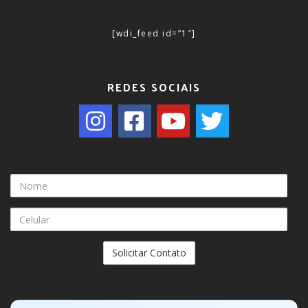
[wdi_feed id=”1″]
REDES SOCIAIS
Nome
Celular