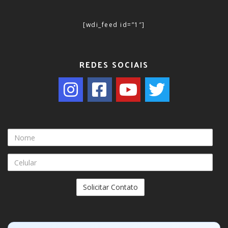
[wdi_feed id=”1″]
REDES SOCIAIS
Nome
Celular