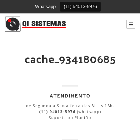
Whatsapp
(11) 94013-5976
Togg
cache_934180685
ATENDIMENTO
de Segunda a Sexta-feira das 8h as 18h.
(11) 94013-5976
(whatsapp)
Suporte ou Plantão