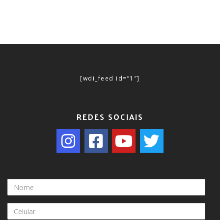
[wdi_feed id=”1″]
REDES SOCIAIS