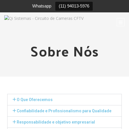
Whatsapp
(11) 94013-5976
Togg
Sobre Nós
O Que Oferecemos
Confiabilidade e Profissionalismo para Qualidade
Responsabilidade e objetivo empresarial