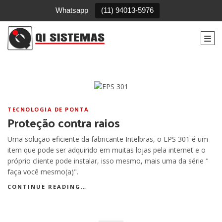
Whatsapp
(11) 94013-5976
Togg
TECNOLOGIA DE PONTA
Proteção contra raios
Uma solução eficiente da fabricante Intelbras, o EPS 301 é um
item que pode ser adquirido em muitas lojas pela internet e o
próprio cliente pode instalar, isso mesmo, mais uma da série "
faça você mesmo(a)".
CONTINUE READING…