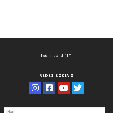
[wdi_feed id=”1″]
REDES SOCIAIS
Nome